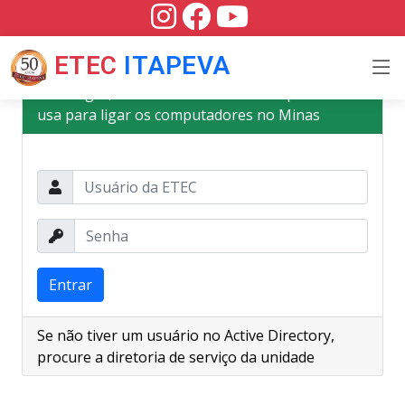
ETEC
ITAPEVA
Para logar, utilize o mesmo usuário que você
usa para ligar os computadores no Minas
Entrar
Se não tiver um usuário no Active Directory,
procure a diretoria de serviço da unidade