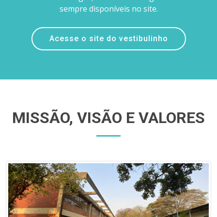
sempre disponíveis no site.
Acesse o site do vestibulinho
MISSÃO, VISÃO E VALORES