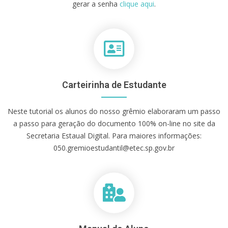
gerar a senha
clique aqui
.
Carteirinha de Estudante
Neste tutorial os alunos do nosso grêmio elaboraram um passo
a passo para geração do documento 100% on-line no site da
Secretaria Estaual Digital. Para maiores informações:
050.gremioestudantil@etec.sp.gov.br