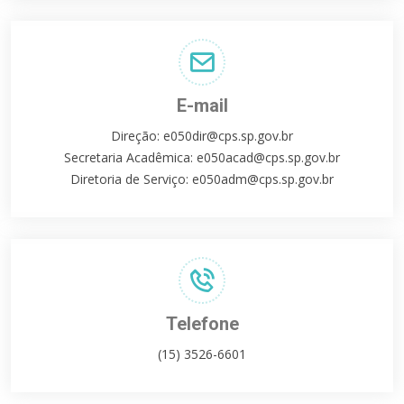
E-mail
Direção:
e050dir@cps.sp.gov.br
Secretaria Acadêmica:
e050acad@cps.sp.gov.br
Diretoria de Serviço:
e050adm@cps.sp.gov.br
Telefone
(15) 3526-6601